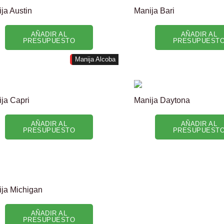
ja Austin
Manija Bari
AÑADIR AL
AÑADIR AL
PRESUPUESTO
PRESUPUEST
Manija Alcoba
ja Capri
Manija Daytona
AÑADIR AL
AÑADIR AL
PRESUPUESTO
PRESUPUEST
ja Michigan
AÑADIR AL
PRESUPUESTO