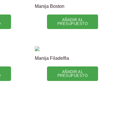
Manija Boston
AÑADIR AL
O
PRESUPUESTO
Manija Filadelfia
AÑADIR AL
O
PRESUPUESTO