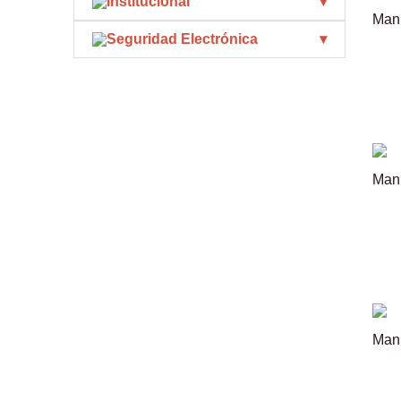
Institucional
Mani
Seguridad Electrónica
Mani
Mani