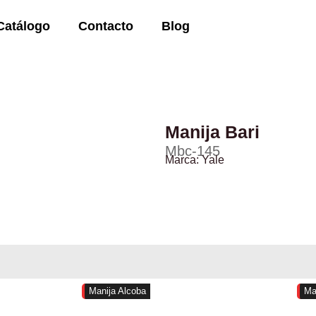
Catálogo
Contacto
Blog
Manija Bari
Mbc-145
Marca:
Yale
Manija Alcoba
Ma