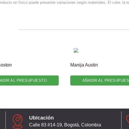
producto en físico puede presentar variaciones según materiales. El color, la 
Boston
Manija Austin
ADIR AL PRESUPUESTO
AÑADIR AL PRESUPUE
Ubicación
Calle 83 #14-19, Bogotá, Colombia