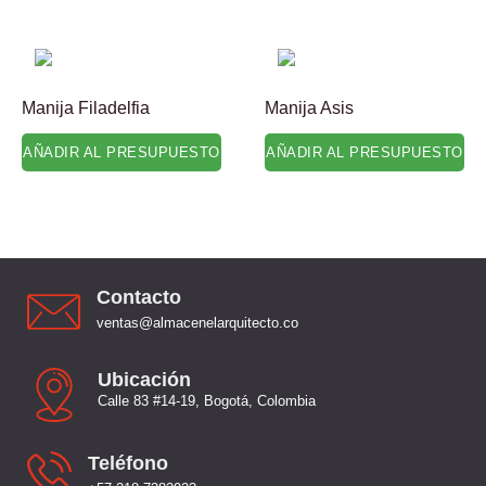
Manija Filadelfia
Manija Asis
AÑADIR AL PRESUPUESTO
AÑADIR AL PRESUPUESTO
Contacto
ventas@almacenelarquitecto.co
Ubicación
Calle 83 #14-19, Bogotá, Colombia
Teléfono