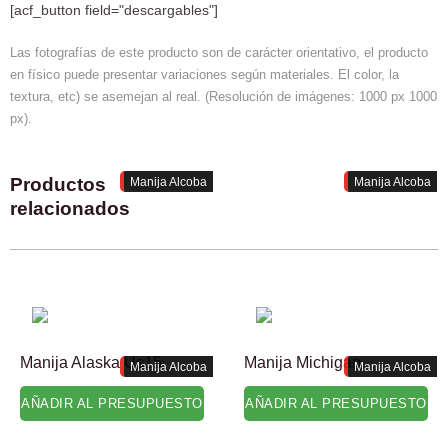
[acf_button field="descargables"]
Las fotografías de este producto son de carácter orientativo, el producto
en físico puede presentar variaciones según materiales. El color, la
textura, etc) se asemejan al real. (Resolución de imágenes: 1000 px 1000
px).
Productos
Manija Alcoba
Manija Alcoba
relacionados
Manija Alaska Us15
Manija Michigan
Manija Alcoba
Manija Alcoba
AÑADIR AL PRESUPUESTO
AÑADIR AL PRESUPUESTO