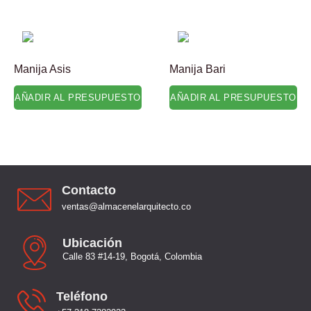
Manija Asis
Manija Bari
AÑADIR AL PRESUPUESTO
AÑADIR AL PRESUPUESTO
Contacto
ventas@almacenelarquitecto.co
Ubicación
Calle 83 #14-19, Bogotá, Colombia
Teléfono