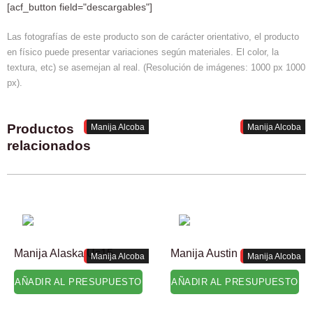
[acf_button field="descargables"]
Las fotografías de este producto son de carácter orientativo, el producto
en físico puede presentar variaciones según materiales. El color, la
textura, etc) se asemejan al real. (Resolución de imágenes: 1000 px 1000
px).
Productos
Manija Alcoba
Manija Alcoba
relacionados
Manija Alaska Us15
Manija Austin
Manija Alcoba
Manija Alcoba
AÑADIR AL PRESUPUESTO
AÑADIR AL PRESUPUESTO