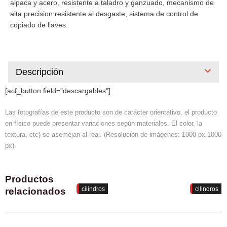
alpaca y acero, resistente a taladro y ganzuado, mecanismo de
alta precision resistente al desgaste, sistema de control de
copiado de llaves.
Descripción
[acf_button field="descargables"]
Las fotografías de este producto son de carácter orientativo, el producto
en físico puede presentar variaciones según materiales. El color, la
textura, etc) se asemejan al real. (Resolución de imágenes: 1000 px 1000
px).
Productos
cilindros
cilindros
relacionados