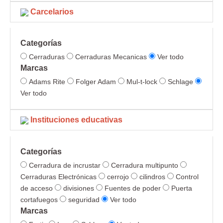
Carcelarios
Categorías
Cerraduras
Cerraduras Mecanicas
Ver todo
Marcas
Adams Rite
Folger Adam
Mul-t-lock
Schlage
Ver todo
Instituciones educativas
Categorías
Cerradura de incrustar
Cerradura multipunto
Cerraduras Electrónicas
cerrojo
cilindros
Control
de acceso
divisiones
Fuentes de poder
Puerta
cortafuegos
seguridad
Ver todo
Marcas