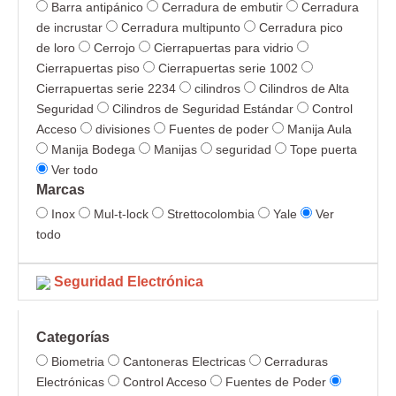
Barra antipánico
Cerradura de embutir
Cerradura
de incrustar
Cerradura multipunto
Cerradura pico
de loro
Cerrojo
Cierrapuertas para vidrio
Cierrapuertas piso
Cierrapuertas serie 1002
Cierrapuertas serie 2234
cilindros
Cilindros de Alta
Seguridad
Cilindros de Seguridad Estándar
Control
Acceso
divisiones
Fuentes de poder
Manija Aula
Manija Bodega
Manijas
seguridad
Tope puerta
Ver todo
Marcas
Inox
Mul-t-lock
Strettocolombia
Yale
Ver
todo
Seguridad Electrónica
Categorías
Biometria
Cantoneras Electricas
Cerraduras
Electrónicas
Control Acceso
Fuentes de Poder