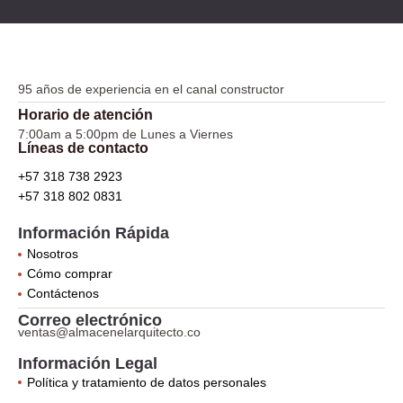
95 años de experiencia en el canal constructor
Horario de atención
7:00am a 5:00pm de Lunes a Viernes
Líneas de contacto
+57 318 738 2923
+57 318 802 0831
Información Rápida
Nosotros
Cómo comprar
Contáctenos
Correo electrónico
ventas@almacenelarquitecto.co
Información Legal
Política y tratamiento de datos personales
F
I