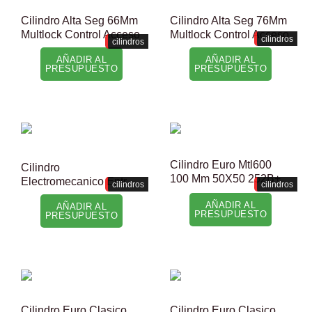
Cilindro Alta Seg 66Mm
Cilindro Alta Seg 76Mm
Multlock Control Acceso
Multlock Control Acceso
cilindros
cilindros
AÑADIR AL
AÑADIR AL
PRESUPUESTO
PRESUPUESTO
Cilindro Euro Mtl600
Cilindro
100 Mm 50X50 252B+
Electromecanico Entr
cilindros
cilindros
AÑADIR AL
AÑADIR AL
PRESUPUESTO
PRESUPUESTO
Cilindro Euro Clasico
Cilindro Euro Clasico