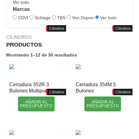
Ver todo
Marcas
CDVI
Schlage
TBS
Von Duprin
Ver todo
Cilindros
Cilindros
CILINDROS
PRODUCTOS
Mostrando 1–12 de 30 resultados
Cerradura 352R 3
Cerradura 354M 3
Bulones Multipunto
Bulones
Cilindros
Cilindros
AÑADIR AL
AÑADIR AL
PRESUPUESTO
PRESUPUESTO