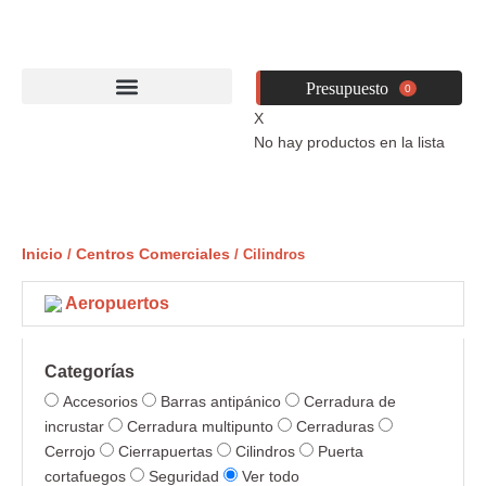
Ir
al
contenido
0
X
No hay productos en la lista
Inicio
Centros Comerciales
/
/ Cilindros
Aeropuertos
Categorías
Accesorios
Barras antipánico
Cerradura de
incrustar
Cerradura multipunto
Cerraduras
Cerrojo
Cierrapuertas
Cilindros
Puerta
cortafuegos
Seguridad
Ver todo