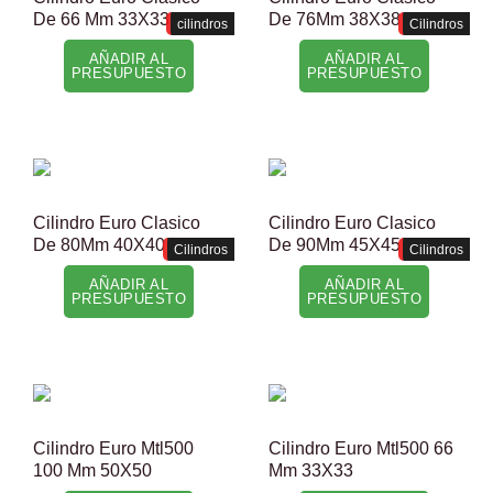
De 66 Mm 33X33
De 76Mm 38X38
cilindros
Cilindros
AÑADIR AL
AÑADIR AL
PRESUPUESTO
PRESUPUESTO
Cilindro Euro Clasico
Cilindro Euro Clasico
De 80Mm 40X40
De 90Mm 45X45
Cilindros
Cilindros
AÑADIR AL
AÑADIR AL
PRESUPUESTO
PRESUPUESTO
Cilindro Euro Mtl500
Cilindro Euro Mtl500 66
100 Mm 50X50
Mm 33X33