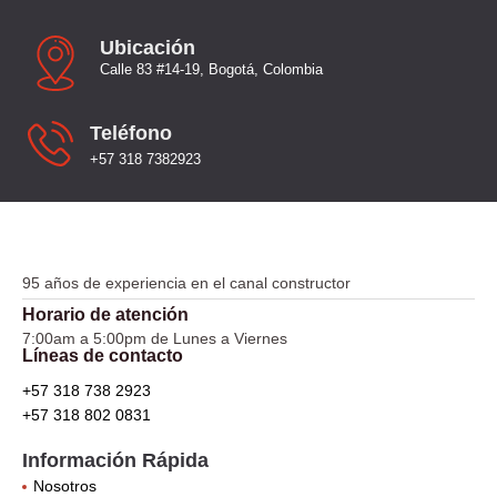
Ubicación
Calle 83 #14-19, Bogotá, Colombia
Teléfono
+57 318 7382923
95 años de experiencia en el canal constructor
Horario de atención
7:00am a 5:00pm de Lunes a Viernes
Líneas de contacto
+57 318 738 2923
+57 318 802 0831
Información Rápida
Nosotros