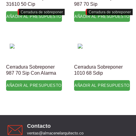
31610 50 Cip
987 70 Sip
Cerradura de sobreponer
Cerradura de sobreponer
AÑADIR AL PRESUPUESTO
AÑADIR AL PRESUPUESTO
Cerradura Sobreponer
Cerradura Sobreponer
987 70 Sip Con Alarma
1010 68 Sdip
AÑADIR AL PRESUPUESTO
AÑADIR AL PRESUPUESTO
Contacto
ventas@almacenelarquitecto.co