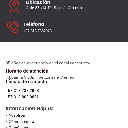
Ubicación
Calle 83 #14-19, Bogotá, Colombia
Teléfono
+57 318 7382923
95 años de experiencia en el canal constructor
Horario de atención
7:00am a 5:00pm de Lunes a Viernes
Líneas de contacto
+57 318 738 2923
+57 318 802 0831
Información Rápida
Nosotros
Cómo comprar
Contáctenos