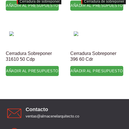
Cerradura de sobreponer
Cerradura de sobreponer
AÑADIR AL PRESUPUESTO
AÑADIR AL PRESUPUESTO
Cerradura Sobreponer
Cerradura Sobreponer
31610 50 Cdp
396 60 Cdr
AÑADIR AL PRESUPUESTO
AÑADIR AL PRESUPUESTO
Contacto
ventas@almacenelarquitecto.co