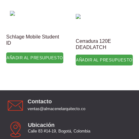
Schlage Mobile Student
Cerradura 120E
ID
DEADLATCH
AÑADIR AL PRESUPUESTO
AÑADIR AL PRESUPUESTO
Contacto
ventas@almacenelarquitecto.co
Ubicación
Calle 83 #14-19, Bogotá, Colombia