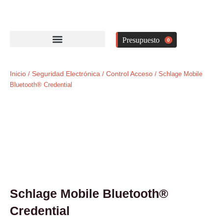
Ir
al
contenido
0
Inicio
Seguridad Electrónica
Control Acceso
/
/
/ Schlage Mobile
Bluetooth® Credential
Schlage Mobile Bluetooth®
Credential