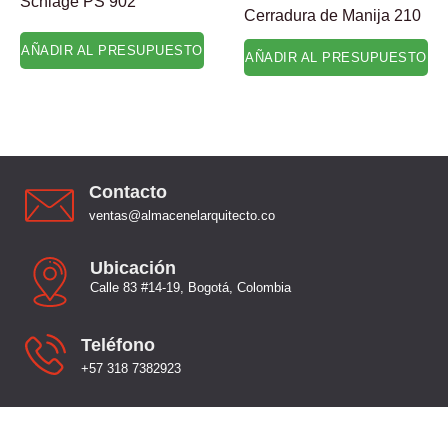
Schlage PS 902
Cerradura de Manija 210
AÑADIR AL PRESUPUESTO
AÑADIR AL PRESUPUESTO
Contacto
ventas@almacenelarquitecto.co
Ubicación
Calle 83 #14-19, Bogotá, Colombia
Teléfono
+57 318 7382923