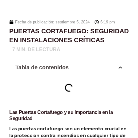
Fecha de publicación:
septiembre 5, 2024
6:19 pm
PUERTAS CORTAFUEGO: SEGURIDAD
EN INSTALACIONES CRÍTICAS
7
MIN. DE LECTURA
Tabla de contenidos
Las Puertas Cortafuego y su Importancia en la
Seguridad
Las puertas cortafuego son un elemento crucial en
la protección contra incendios en cualquier tipo de