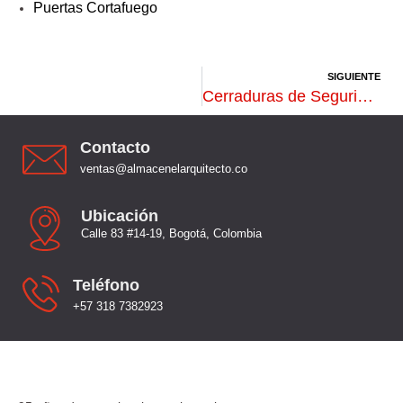
Puertas Cortafuego
SIGUIENTE
Cerraduras de Seguridad: Protege tu Hogar con Máxima Confianza
Contacto
ventas@almacenelarquitecto.co
Ubicación
Calle 83 #14-19, Bogotá, Colombia
Teléfono
+57 318 7382923