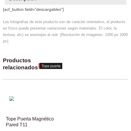
[acf_button field="descargables"]
Las fotografías de este producto son de carácter orientativo, el producto
en físico puede presentar variaciones según materiales. El color, la
textura, etc) se asemejan al real. (Resolución de imágenes: 1000 px 1000
px).
Productos
Tope puerta
relacionados
Tope Puerta Magnético
Pared T11