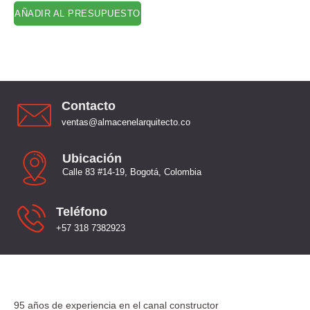
AÑADIR AL PRESUPUESTO
Contacto
ventas@almacenelarquitecto.co
Ubicación
Calle 83 #14-19, Bogotá, Colombia
Teléfono
+57 318 7382923
95 años de experiencia en el canal constructor