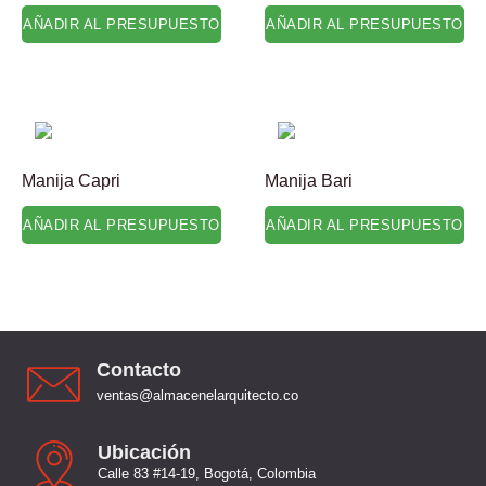
AÑADIR AL PRESUPUESTO
AÑADIR AL PRESUPUESTO
Manija Capri
Manija Bari
AÑADIR AL PRESUPUESTO
AÑADIR AL PRESUPUESTO
Contacto
ventas@almacenelarquitecto.co
Ubicación
Calle 83 #14-19, Bogotá, Colombia