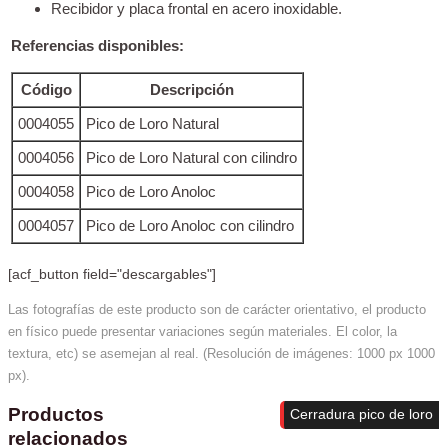
Recibidor y placa frontal en acero inoxidable.
Referencias disponibles:
Código
Descripción
0004055
Pico de Loro Natural
0004056
Pico de Loro Natural con cilindro
0004058
Pico de Loro Anoloc
0004057
Pico de Loro Anoloc con cilindro
[acf_button field="descargables"]
Las fotografías de este producto son de carácter orientativo, el producto
en físico puede presentar variaciones según materiales. El color, la
textura, etc) se asemejan al real. (Resolución de imágenes: 1000 px 1000
px).
Productos
Cerradura pico de loro
relacionados