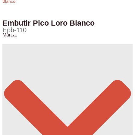
Blanco
Embutir Pico Loro Blanco
Epb-110
Marca:
Yale