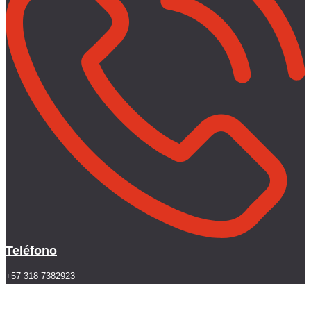
Teléfono
+57 318 7382923