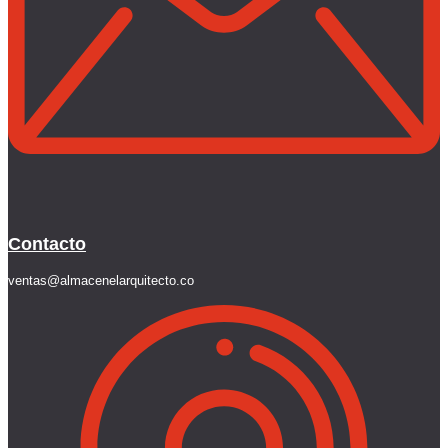
Contacto
ventas@almacenelarquitecto.co