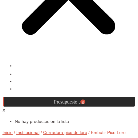
Catálogo
Contacto
Blog
0
X
No hay productos en la lista
Inicio
Institucional
Cerradura pico de loro
/
/
/ Embutir Pico Loro