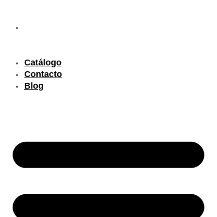
Ir
al
contenido
Catálogo
Contacto
Blog