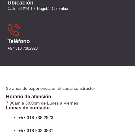
Ubicación
Calle 83 #14-19, Bogotá, Colombia
Teléfono
+57 318 7382923
95 años de experiencia en el canal constructor
Horario de atención
7:00am a 5:00pm de Lunes a Viernes
Líneas de contacto
+57 318 738 2923
+57 318 802 0831