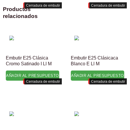
Cerradura de embutir
Cerradura de embutir
Productos
relacionados
Embutir E25 Clásica
Embutir E25 Clásicaca
Cromo Satinado I Ll M
Blanco E Ll M
AÑADIR AL PRESUPUESTO
AÑADIR AL PRESUPUESTO
Cerradura de embutir
Cerradura de embutir