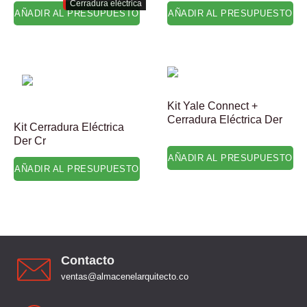
Cerradura eléctrica
AÑADIR AL PRESUPUESTO
AÑADIR AL PRESUPUESTO
Kit Yale Connect +
Cerradura Eléctrica Der
Kit Cerradura Eléctrica
Der Cr
AÑADIR AL PRESUPUESTO
AÑADIR AL PRESUPUESTO
Contacto
ventas@almacenelarquitecto.co