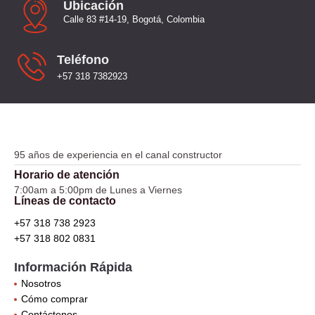
Ubicación
Calle 83 #14-19, Bogotá, Colombia
Teléfono
+57 318 7382923
95 años de experiencia en el canal constructor
Horario de atención
7:00am a 5:00pm de Lunes a Viernes
Líneas de contacto
+57 318 738 2923
+57 318 802 0831
Información Rápida
Nosotros
Cómo comprar
Contáctenos