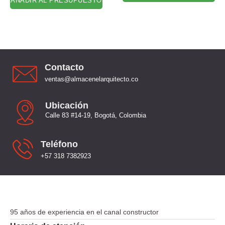
AÑADIR AL PRESUPUESTO
Contacto
ventas@almacenelarquitecto.co
Ubicación
Calle 83 #14-19, Bogotá, Colombia
Teléfono
+57 318 7382923
95 años de experiencia en el canal constructor