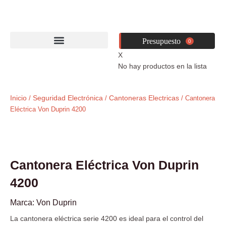
Ir
al
contenido
0
X
No hay productos en la lista
Inicio
Seguridad Electrónica
Cantoneras Electricas
/
/
/ Cantonera
Eléctrica Von Duprin 4200
Cantonera Eléctrica Von Duprin
4200
SERIE 4200
Marca:
Von Duprin
La cantonera eléctrica serie 4200 es ideal para el control del