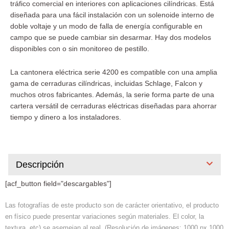
tráfico comercial en interiores con aplicaciones cilíndricas. Está
diseñada para una fácil instalación con un solenoide interno de
doble voltaje y un modo de falla de energía configurable en
campo que se puede cambiar sin desarmar. Hay dos modelos
disponibles con o sin monitoreo de pestillo.
La cantonera eléctrica serie 4200 es compatible con una amplia
gama de cerraduras cilíndricas, incluidas Schlage, Falcon y
muchos otros fabricantes. Además, la serie forma parte de una
cartera versátil de cerraduras eléctricas diseñadas para ahorrar
tiempo y dinero a los instaladores.
Descripción
[acf_button field="descargables"]
Las fotografías de este producto son de carácter orientativo, el producto
en físico puede presentar variaciones según materiales. El color, la
textura, etc) se asemejan al real. (Resolución de imágenes: 1000 px 1000